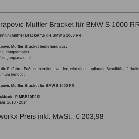
rapovic Muffler Bracket für BMW S 1000 R
inium Muffler Bracket für die BMW S 1000 RR
povic Muffler Bracket bestehend aus:
halldämpferhalter
festigungsmaterial
s die Beifahrer-Fußrasten entfernt werden, wird dieser optionale Schalldämpferhalt
inium benötigt.
povic Muffler Bracket für
BMW S 1000 RR
.
uktcode:
P-MBB10R1/2
ahr: 2010 - 2014
workx Preis inkl. MwSt.: € 203,98