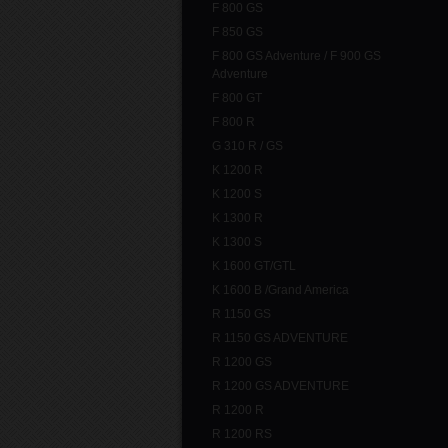
F 800 GS
F 850 GS
F 800 GS Adventure / F 900 GS
Adventure
F 800 GT
F 800 R
G 310 R / GS
K 1200 R
K 1200 S
K 1300 R
K 1300 S
K 1600 GT/GTL
K 1600 B /Grand America
R 1150 GS
R 1150 GS ADVENTURE
R 1200 GS
R 1200 GS ADVENTURE
R 1200 R
R 1200 RS