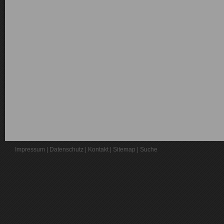
Impressum
|
Datenschutz
|
Kontakt
|
Sitemap
|
Suche