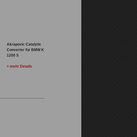
Akrapovic Catalytic
Converter für BMW K
1200 S
> mehr Details