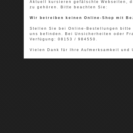
Aktuell kursieren gefälschte Webseiten,
zu gehören. Bitte beachten Sie:
Wir betreiben keinen Online-Shop mit Be
Stellen Sie bei Online-Bestellungen bitte 
uns befinden. Bei Unsicherheiten oder Fr
Verfügung: 08153 / 984550.
Vielen Dank für Ihre Aufmerksamkeit und 