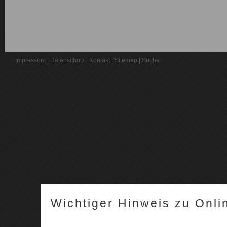
Impressum
|
Datenschutz
|
Kontakt
|
Sitemap
|
Suche
Wichtiger Hinweis zu Onli