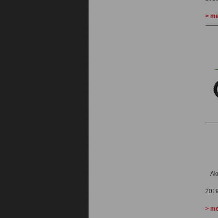
> me
Ak
201
> me