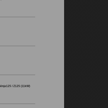
inja125 / Z125 (11kW)