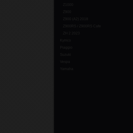
Z1000
Z900
Z900 (A2) 2018
Z900RS / Z900RS Cafe
ZH 2 2023
Kymco
Piaggio
Suzuki
Vespa
Yamaha