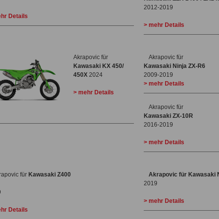
2012-2019
hr Details
> mehr Details
Akrapovic für
Akrapovic für
Kawasaki KX 450/
Kawasaki Ninja ZX-R6
450X
2024
2009-2019
> mehr Details
> mehr Details
Akrapovic für
Kawasaki ZX-10R
2016-2019
> mehr Details
rapovic für
Kawasaki Z400
Akrapovic für Kawasaki N
2019
9
> mehr Details
hr Details