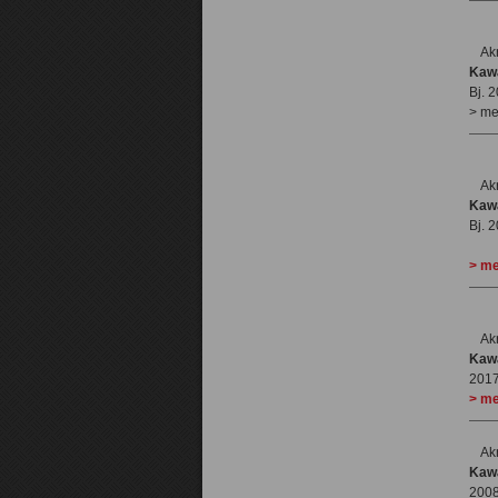
Ak
Kaw
Bj. 
> me
Ak
Kawa
Bj. 
> me
Ak
Kaw
201
> me
Ak
Kaw
2008