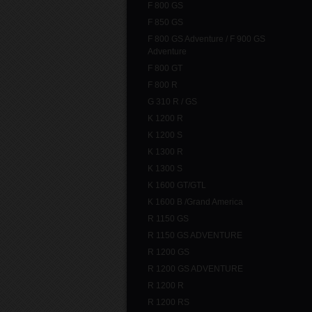
F 800 GS
F 850 GS
F 800 GS Adventure / F 900 GS
Adventure
F 800 GT
F 800 R
G 310 R / GS
K 1200 R
K 1200 S
K 1300 R
K 1300 S
K 1600 GT/GTL
K 1600 B /Grand America
R 1150 GS
R 1150 GS ADVENTURE
R 1200 GS
R 1200 GS ADVENTURE
R 1200 R
R 1200 RS