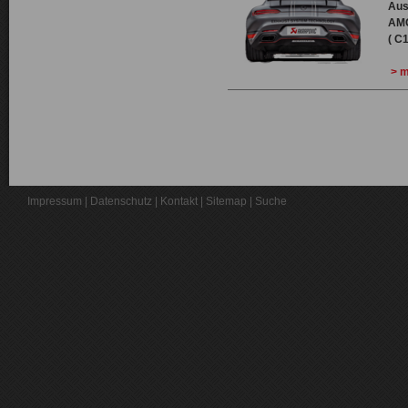
Aus
AMG
( C
> m
Impressum
|
Datenschutz
|
Kontakt
|
Sitemap
|
Suche