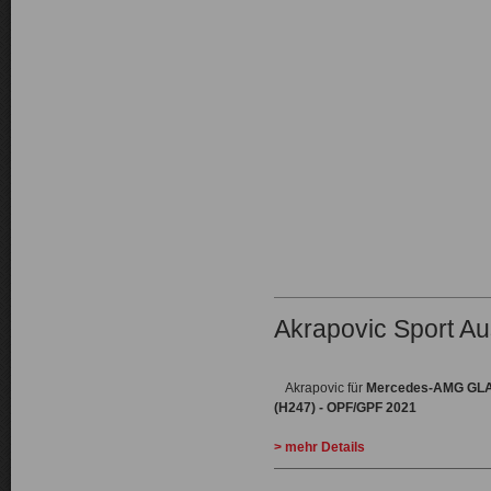
Akrapovic Sport A
Akrapovic für
Mercedes-AMG GLA 
(H247) - OPF/GPF 2021
> mehr Details