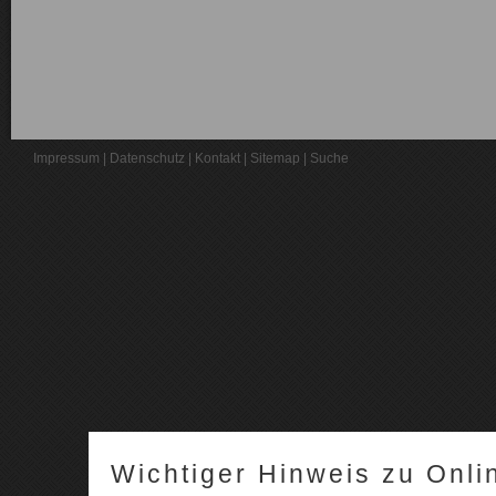
Impressum
|
Datenschutz
|
Kontakt
|
Sitemap
|
Suche
Wichtiger Hinweis zu Onli