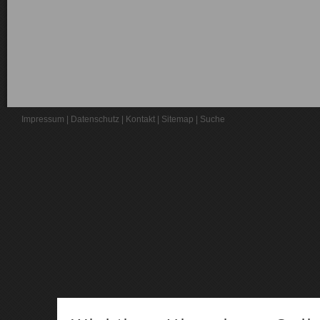
Impressum
|
Datenschutz
|
Kontakt
|
Sitemap
|
Suche