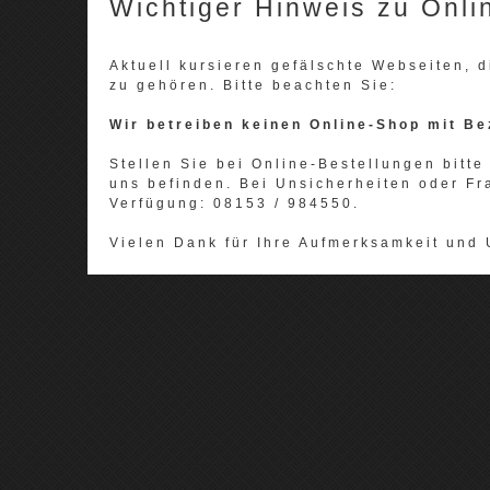
Wichtiger Hinweis zu Onli
Aktuell kursieren gefälschte Webseiten,
zu gehören. Bitte beachten Sie:
Wir betreiben keinen Online-Shop mit Be
Stellen Sie bei Online-Bestellungen bitte 
uns befinden. Bei Unsicherheiten oder Fr
Verfügung: 08153 / 984550.
Vielen Dank für Ihre Aufmerksamkeit und 