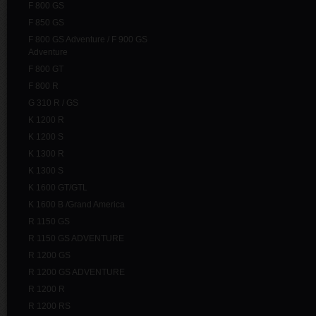
F 800 GS
F 850 GS
F 800 GS Adventure / F 900 GS
Adventure
F 800 GT
F 800 R
G 310 R / GS
K 1200 R
K 1200 S
K 1300 R
K 1300 S
K 1600 GT/GTL
K 1600 B /Grand America
R 1150 GS
R 1150 GS ADVENTURE
R 1200 GS
R 1200 GS ADVENTURE
R 1200 R
R 1200 RS