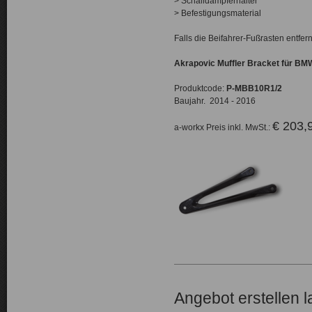
> Schalldämpferhalter
> Befestigungsmaterial
Falls die Beifahrer-Fußrasten entfer
Akrapovic Muffler Bracket für BM
Produktcode:
P-MBB10R1/2
Baujahr. 2014 - 2016
€ 203,
a-workx Preis inkl. MwSt.:
Angebot erstellen 