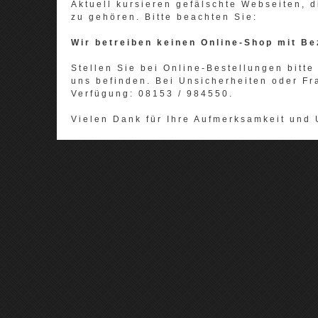
Aktuell kursieren gefälschte Webseiten,
zu gehören. Bitte beachten Sie:
Wir betreiben keinen Online-Shop mit Be
Stellen Sie bei Online-Bestellungen bitte 
uns befinden. Bei Unsicherheiten oder Fr
Verfügung: 08153 / 984550.
Vielen Dank für Ihre Aufmerksamkeit und 