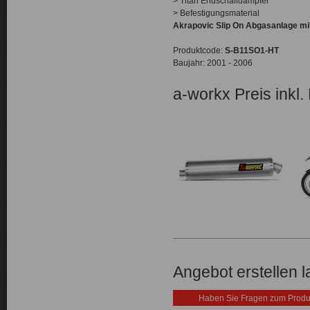
> Titan Endschalldämpfer
> Befestigungsmaterial
Akrapovic Slip On Abgasanlage 
Produktcode:
S-B11SO1-HT
Baujahr: 2001 - 2006
a-workx Preis inkl.
Angebot erstellen 
Haben Sie Fragen zum Produ