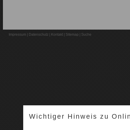
Impressum
|
Datenschutz
|
Kontakt
|
Sitemap
|
Suche
Wichtiger Hinweis zu Onli