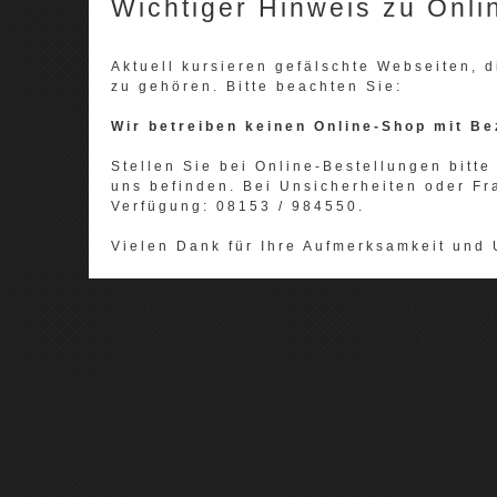
Wichtiger Hinweis zu Onli
Aktuell kursieren gefälschte Webseiten,
zu gehören. Bitte beachten Sie:
Wir betreiben keinen Online-Shop mit Be
Stellen Sie bei Online-Bestellungen bitte 
uns befinden. Bei Unsicherheiten oder Fr
Verfügung: 08153 / 984550.
Vielen Dank für Ihre Aufmerksamkeit und 