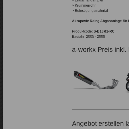
> Endschalldämpfer
> Krümmerrohr
> Befestigungsmaterial
Akrapovic Raing Abgasanlage fü
Produktcode:
S-B13R1-RC
Baujahr: 2005 - 2008
a-workx Preis inkl.
Angebot erstellen 