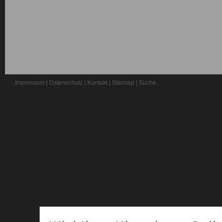
Impressum
|
Datenschutz
|
Kontakt
|
Sitemap
|
Suche