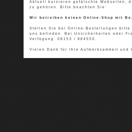
Aktuell kursieren gefälschte Webseiten,
zu gehören. Bitte beachten Sie:
Wir betreiben keinen Online-Shop mit Be
Stellen Sie bei Online-Bestellungen bitte 
uns befinden. Bei Unsicherheiten oder Fr
Verfügung: 08153 / 984550.
Vielen Dank für Ihre Aufmerksamkeit und 