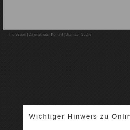
Impressum
|
Datenschutz
|
Kontakt
|
Sitemap
|
Suche
Wichtiger Hinweis zu Onli