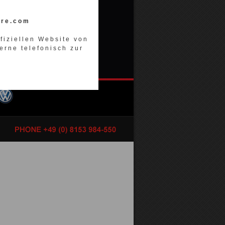
ore.com
ffiziellen Website von
erne telefonisch zur