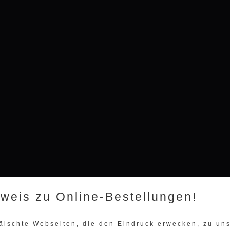
nweis zu Online-Bestellungen!
fälschte Webseiten, die den Eindruck erwecken, zu u