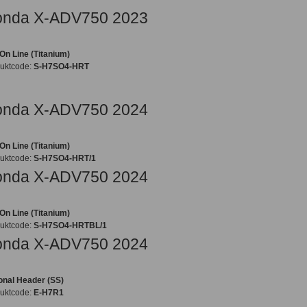
nda X-ADV750 2023
-On Line (Titanium)
uktcode:
S-H7SO4-HRT
onda X-ADV750 2024
-On Line (Titanium)
uktcode:
S-H7SO4-HRT/1
onda X-ADV750 2024
-On Line (Titanium)
uktcode:
S-H7SO4-HRTBL/1
nda X-ADV750 2024
onal Header (SS)
uktcode:
E-H7R1