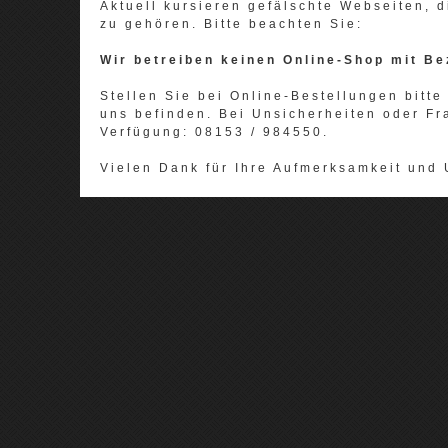
Aktuell kursieren gefälschte Webseiten,
zu gehören. Bitte beachten Sie:
Wir betreiben keinen Online-Shop mit Be
Stellen Sie bei Online-Bestellungen bitte 
uns befinden. Bei Unsicherheiten oder Fr
Verfügung: 08153 / 984550.
Vielen Dank für Ihre Aufmerksamkeit und 