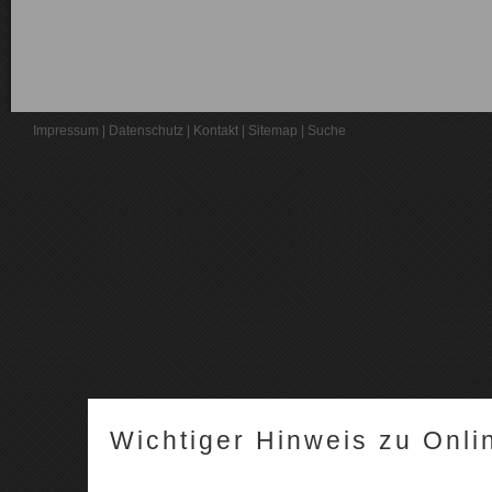
Impressum
|
Datenschutz
|
Kontakt
|
Sitemap
|
Suche
Wichtiger Hinweis zu Onli