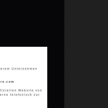
nserem Unternehmen
ore.com
ffiziellen Website von
erne telefonisch zur