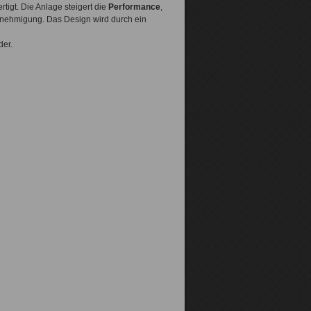
rtigt. Die Anlage steigert die
Performance
,
enehmigung. Das Design wird durch ein
der.