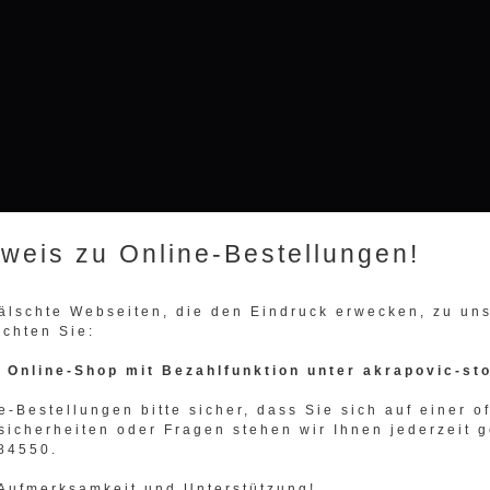
nweis zu Online-Bestellungen!
fälschte Webseiten, die den Eindruck erwecken, zu u
achten Sie:
n Online-Shop mit Bezahlfunktion unter akrapovic-st
e-Bestellungen bitte sicher, dass Sie sich auf einer o
sicherheiten oder Fragen stehen wir Ihnen jederzeit g
984550.
 Aufmerksamkeit und Unterstützung!