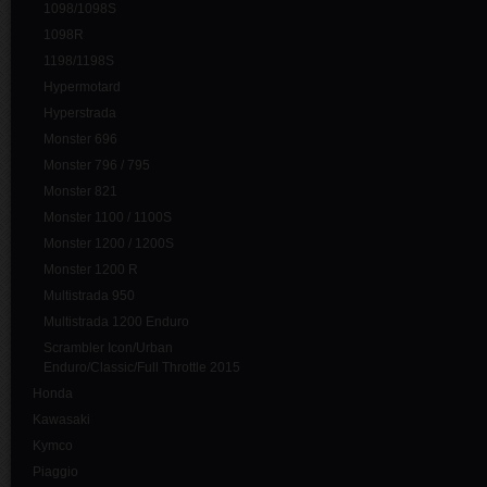
1098/1098S
1098R
1198/1198S
Hypermotard
Hyperstrada
Monster 696
Monster 796 / 795
Monster 821
Monster 1100 / 1100S
Monster 1200 / 1200S
Monster 1200 R
Multistrada 950
Multistrada 1200 Enduro
Scrambler Icon/Urban
Enduro/Classic/Full Throttle 2015
Honda
Kawasaki
Kymco
Piaggio