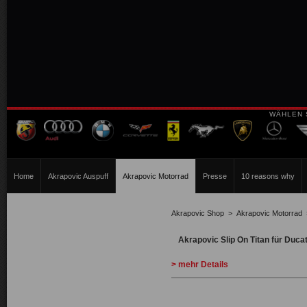
WÄHLEN 
Home
Akrapovic Auspuff
Akrapovic Motorrad
Presse
10 reasons why
Akrapovic Shop
>
Akrapovic Motorrad
Akrapovic Slip On Titan für Duca
> mehr Details