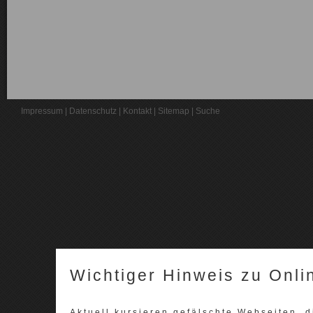
Impressum
|
Datenschutz
|
Kontakt
|
Sitemap
|
Suche
Wichtiger Hinweis zu Onli
Aktuell kursieren gefälschte Webseiten,