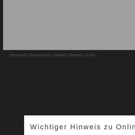
Impressum
|
Datenschutz
|
Kontakt
|
Sitemap
|
Suche
Wichtiger Hinweis zu Onli