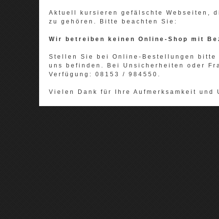
Aktuell kursieren gefälschte Webseiten,
zu gehören. Bitte beachten Sie:
Wir betreiben keinen Online-Shop mit Be
Stellen Sie bei Online-Bestellungen bitte 
uns befinden. Bei Unsicherheiten oder Fr
Verfügung: 08153 / 984550.
Vielen Dank für Ihre Aufmerksamkeit und 