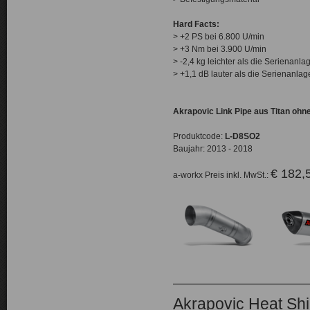
Hard Facts:
> +2 PS bei 6.800 U/min
> +3 Nm bei 3.900 U/min
> -2,4 kg leichter als die Serienanla
> +1,1 dB lauter als die Serienanlag
Akrapovic Link Pipe aus Titan ohn
Produktcode:
L-D8SO2
Baujahr: 2013 - 2018
€ 182,
a-workx Preis inkl. MwSt.:
Akrapovic Heat Shi