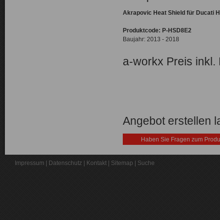
Akrapovic Heat Shield für Ducati
Produktcode: P-HSD8E2
Baujahr: 2013 - 2018
a-workx Preis inkl.
Angebot erstellen 
Haben Sie Fragen zum Produ
Impressum
|
Datenschutz
|
Kontakt
|
Sitemap
|
Suche