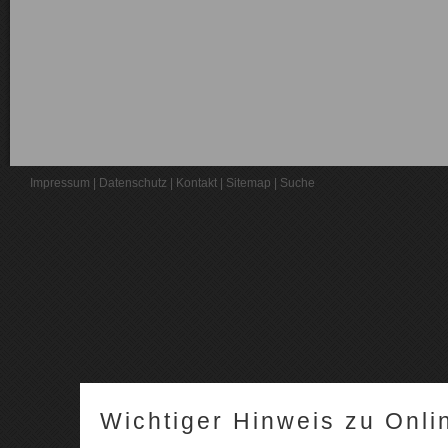
Impressum
|
Datenschutz
|
Kontakt
|
Sitemap
|
Suche
Wichtiger Hinweis zu Onli