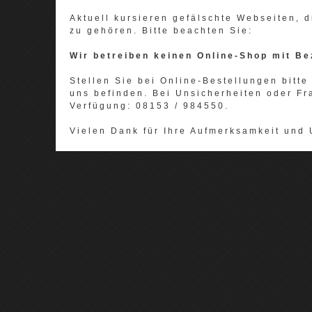
Aktuell kursieren gefälschte Webseiten,
zu gehören. Bitte beachten Sie:
Wir betreiben keinen Online-Shop mit Be
Stellen Sie bei Online-Bestellungen bitte 
uns befinden. Bei Unsicherheiten oder Fr
Verfügung: 08153 / 984550.
Vielen Dank für Ihre Aufmerksamkeit und 