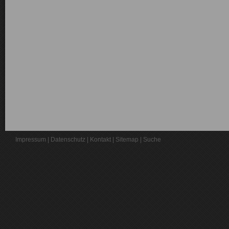
Impressum
|
Datenschutz
|
Kontakt
|
Sitemap
|
Suche