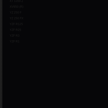
XT 1200 Z
XV950 (R)
YZ 250 F
YZ 250 FX
YZF R125
YZF R25
YZF R3
YZF R1