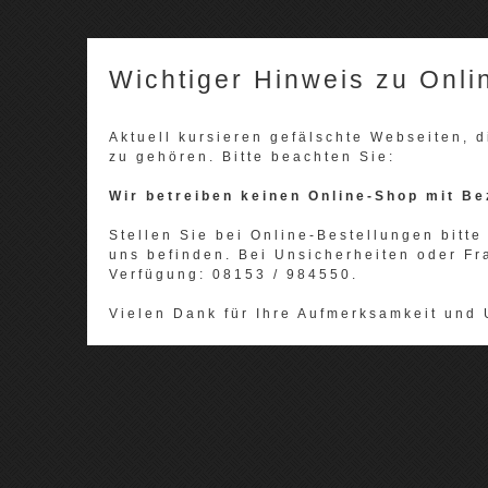
Wichtiger Hinweis zu Onli
Aktuell kursieren gefälschte Webseiten,
zu gehören. Bitte beachten Sie:
Wir betreiben keinen Online-Shop mit Be
Stellen Sie bei Online-Bestellungen bitte 
uns befinden. Bei Unsicherheiten oder Fr
Verfügung: 08153 / 984550.
Vielen Dank für Ihre Aufmerksamkeit und 