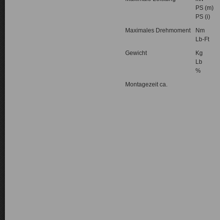
PS (m)
PS (i)
Maximales Drehmoment
Nm
Lb-Ft
Gewicht
Kg
Lb
%
Montagezeit ca.