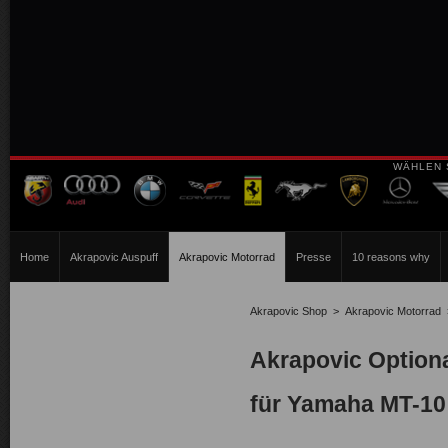
WÄHLEN 
Home
Akrapovic Auspuff
Akrapovic Motorrad
Presse
10 reasons why
Akrapovic Shop
>
Akrapovic Motorrad
Akrapovic Optional
für Yamaha MT-10