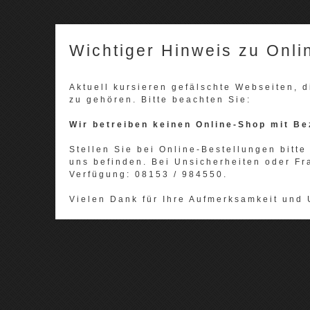
Wichtiger Hinweis zu Onli
Aktuell kursieren gefälschte Webseiten,
zu gehören. Bitte beachten Sie:
Wir betreiben keinen Online-Shop mit Be
Stellen Sie bei Online-Bestellungen bitte 
uns befinden. Bei Unsicherheiten oder Fr
Verfügung: 08153 / 984550.
Vielen Dank für Ihre Aufmerksamkeit und 