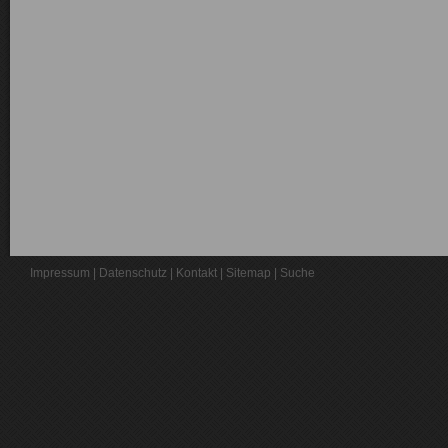
Impressum
|
Datenschutz
|
Kontakt
|
Sitemap
|
Suche