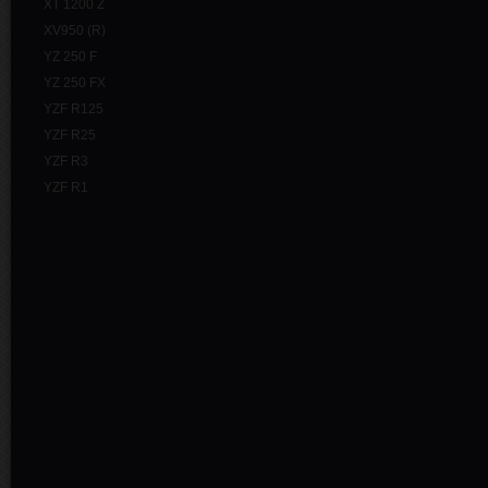
XT 1200 Z
XV950 (R)
YZ 250 F
YZ 250 FX
YZF R125
YZF R25
YZF R3
YZF R1