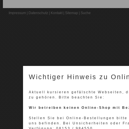
Impressum
|
Datenschutz
|
Kontakt
|
Sitemap
|
Suche
Wichtiger Hinweis zu Onli
Aktuell kursieren gefälschte Webseiten,
zu gehören. Bitte beachten Sie:
Wir betreiben keinen Online-Shop mit Be
Stellen Sie bei Online-Bestellungen bitte 
uns befinden. Bei Unsicherheiten oder Fr
Verfügung: 08153 / 984550.