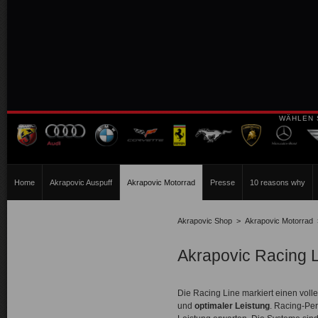
WÄHLEN 
Home
Akrapovic Auspuff
Akrapovic Motorrad
Presse
10 reasons why
Akrapovic Shop
>
Akrapovic Motorrad
Akrapovic Racing L
Die Racing Line markiert einen volle
und
optimaler Leistung
. Racing-Pe