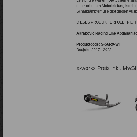
Leistung erwarten. Die Systeme sin
einer erhöhten Motorleistung kombi
Schalldämpferhülle gibt diesen Au
DIESES PRODUKT ERFÜLLT NIC
Akrapovic Racing Line Abgasanlag
Produktcode: S-S6R9-WT
Baujahr: 2017 - 2023
a-workx Preis inkl. MwSt