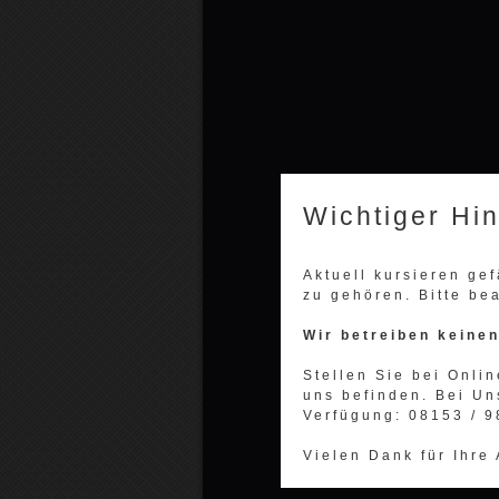
Wichtiger Hi
Aktuell kursieren ge
zu gehören. Bitte be
Wir betreiben keine
Stellen Sie bei Onlin
uns befinden. Bei Un
Verfügung: 08153 / 
Vielen Dank für Ihre