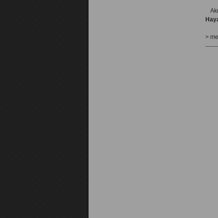
Ak
Hay
> me