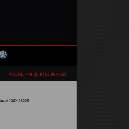
Suzuki GSX-1300R