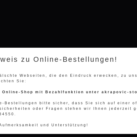
nweis zu Online-Bestellungen!
fälschte Webseiten, die den Eindruck erwecken, zu u
achten Sie:
n Online-Shop mit Bezahlfunktion unter akrapovic-st
e-Bestellungen bitte sicher, dass Sie sich auf einer o
sicherheiten oder Fragen stehen wir Ihnen jederzeit g
984550.
 Aufmerksamkeit und Unterstützung!