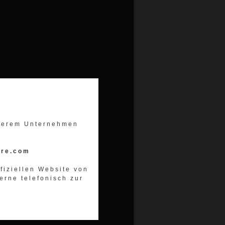
nserem Unternehmen
ore.com
ffiziellen Website von
erne telefonisch zur