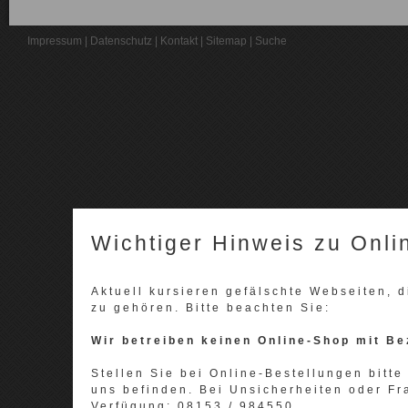
Impressum
|
Datenschutz
|
Kontakt
|
Sitemap
|
Suche
Wichtiger Hinweis zu Onli
Aktuell kursieren gefälschte Webseiten,
zu gehören. Bitte beachten Sie:
Wir betreiben keinen Online-Shop mit Be
Stellen Sie bei Online-Bestellungen bitte 
uns befinden. Bei Unsicherheiten oder Fr
Verfügung: 08153 / 984550.