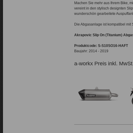
Machen Sie mehr aus Ihrem Bike, m
vereint in den stylisch designten S
wunderschön gearbeitete Auspuffanl
Die Abgasanlage ist kompatibel mit 
Akrapovic Slip On (Titanium) Abga
Produktcode:
S-S10SO16-HAFT
Baujahr: 2014 - 2019
a-workx Preis inkl. MwSt