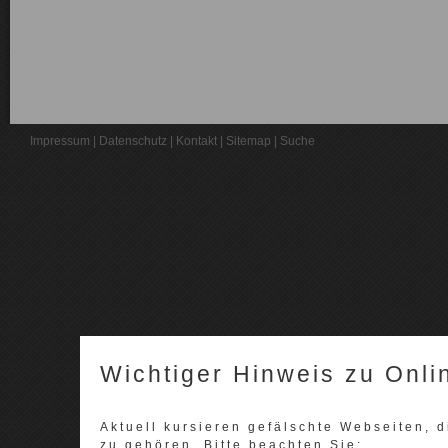
Impressum
|
Datenschutz
|
Kontakt
|
Sitemap
|
Suche
Wichtiger Hinweis zu Onli
Aktuell kursieren gefälschte Webseiten,
zu gehören. Bitte beachten Sie: