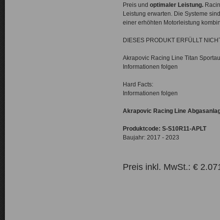
Preis und
optimaler Leistung.
Racin
Leistung erwarten. Die Systeme sind
einer erhöhten Motorleistung kombin
DIESES PRODUKT ERFÜLLT NIC
Akrapovic Racing Line Titan Sporta
Informationen folgen
Hard Facts:
Informationen folgen
Akrapovic Racing Line Abgasanlag
Produktcode:
S-S10R11-APLT
Baujahr: 2017 - 2023
Preis inkl. MwSt.: € 2.07