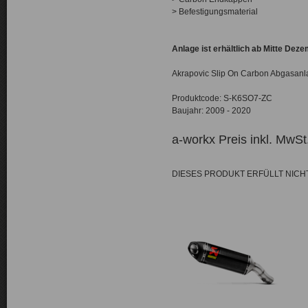
> Befestigungsmaterial
Anlage ist erhältlich ab Mitte Deze
Akrapovic Slip On Carbon Abgasanl
Produktcode: S-K6SO7-ZC
Baujahr: 2009 - 2020
a-workx Preis inkl. MwSt
DIESES PRODUKT ERFÜLLT NIC