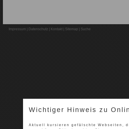
Impressum
|
Datenschutz
|
Kontakt
|
Sitemap
|
Suche
Wichtiger Hinweis zu Onli
Aktuell kursieren gefälschte Webseiten,