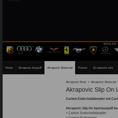
Yamaha
WÄHLEN 
Home
Akrapovic Auspuff
Akrapovic Motorrad
Presse
10 reasons why
Akrapovic Shop
>
Akrapovic Motorrad
Akrapovic Slip On
Carbon Endschalldämpfer mit Carb
Akrapovic Slip On Sportauspuff be
> Carbon Endschalldämpfer
> Carbon Endkappen