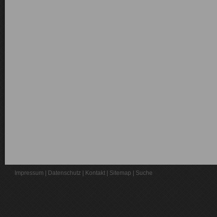
Impressum
|
Datenschutz
|
Kontakt
|
Sitemap
|
Suche