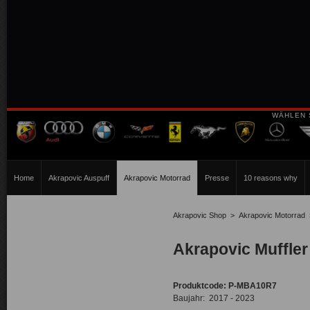
WÄHLEN 
Home
Akrapovic Auspuff
Akrapovic Motorrad
Presse
10 reasons why
Akrapovic Shop
>
Akrapovic Motorrad
Akrapovic Muffler 
Produktcode:
P-MBA10R7
Baujahr: 2017 - 2023