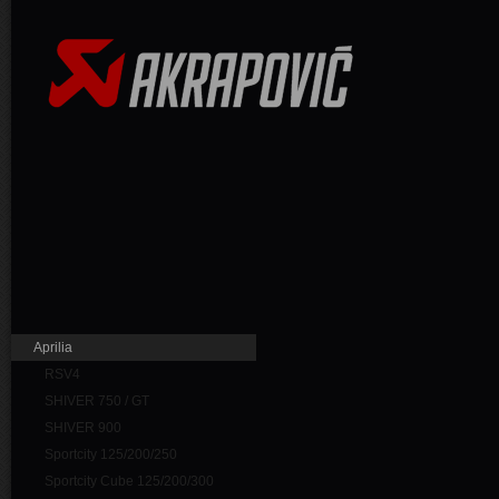
Aprilia
RSV4
SHIVER 750 / GT
SHIVER 900
Sportcity 125/200/250
Sportcity Cube 125/200/300