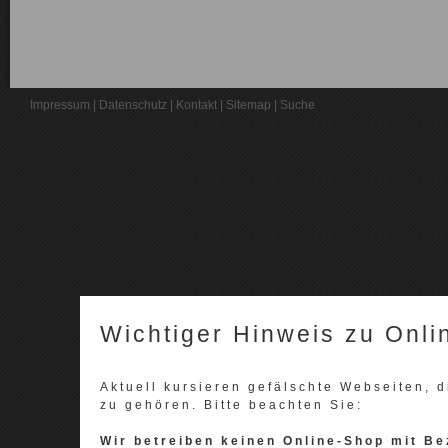
Impressum
|
Datenschutz
|
Kontakt
|
Sitemap
|
Suche
Wichtiger Hinweis zu Onli
Aktuell kursieren gefälschte Webseiten,
zu gehören. Bitte beachten Sie:
Wir betreiben keinen Online-Shop mit Be