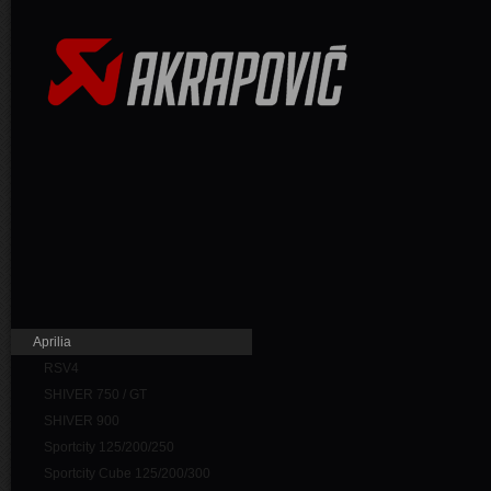
Aprilia
RSV4
SHIVER 750 / GT
SHIVER 900
Sportcity 125/200/250
Sportcity Cube 125/200/300