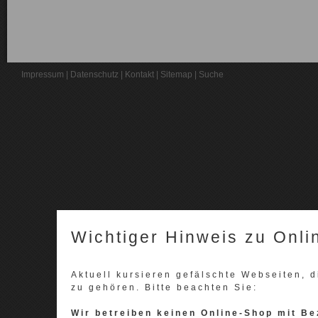
Impressum
|
Datenschutz
|
Kontakt
|
Sitemap
|
Suche
Wichtiger Hinweis zu Onli
Aktuell kursieren gefälschte Webseiten,
zu gehören. Bitte beachten Sie:
Wir betreiben keinen Online-Shop mit Be