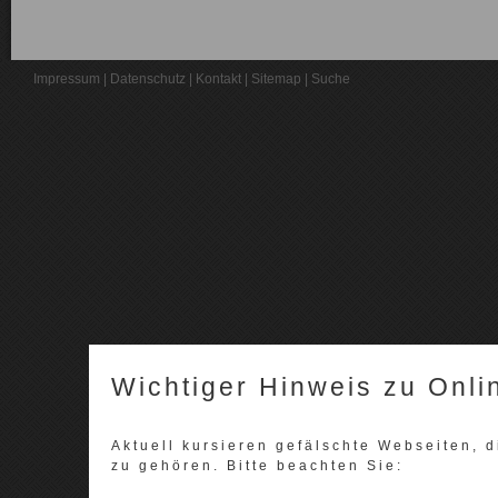
Impressum
|
Datenschutz
|
Kontakt
|
Sitemap
|
Suche
Wichtiger Hinweis zu Onli
Aktuell kursieren gefälschte Webseiten,
zu gehören. Bitte beachten Sie: