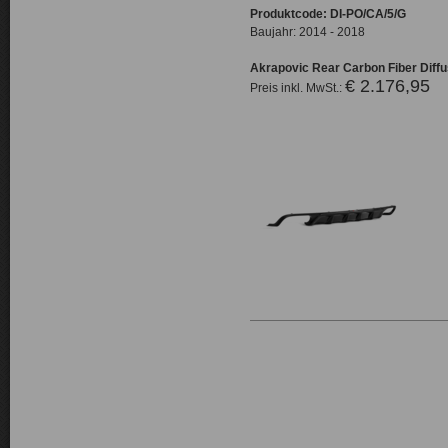
Produktcode: DI-PO/CA/5/G
Baujahr: 2014 - 2018
Akrapovic Rear Carbon Fiber Diffu
€ 2.176,95
Preis inkl. MwSt.: