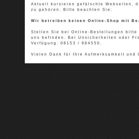
Aktuell kursieren gefälschte Webseiten,
zu gehören. Bitte beachten Sie:
Wir betreiben keinen Online-Shop mit Be
Stellen Sie bei Online-Bestellungen bitte 
uns befinden. Bei Unsicherheiten oder Fr
Verfügung: 08153 / 984550.
Vielen Dank für Ihre Aufmerksamkeit und 