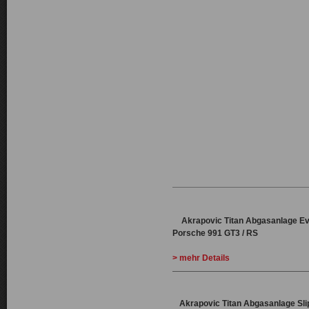
Akrapovic Titan Abgasanlage Evo
Porsche 991 GT3 / RS
> mehr Details
Akrapovic Titan Abgasanlage Sli