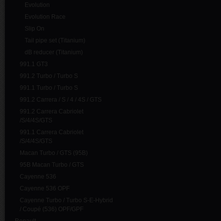
Evolution
Evolution Race
Slip On
Tail pipe set (Titanium)
dB reducer (Titanium)
991.1 GT3
991.2 Turbo / Turbo S
991.1 Turbo / Turbo S
991.2 Carrera / S / 4 / 4S / GTS
991.2 Carrera Cabriolet
/S/4/4S/GTS
991.1 Carrera Cabriolet
/S/4/4S/GTS
Macan Turbo / GTS (95B)
95B Macan Turbo / GTS
Cayenne 536
Cayenne 536 OPF
Cayenne Turbo / Turbo S-E-Hybrid
/ Coupé (536) OPF/GPF