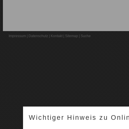
Impressum
|
Datenschutz
|
Kontakt
|
Sitemap
|
Suche
Wichtiger Hinweis zu Onli