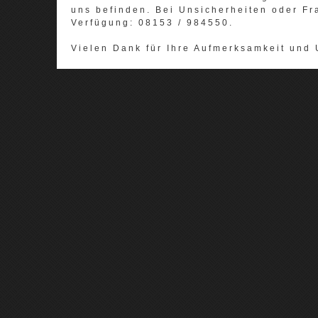
uns befinden. Bei Unsicherheiten oder Fr
Verfügung: 08153 / 984550.
Vielen Dank für Ihre Aufmerksamkeit und 