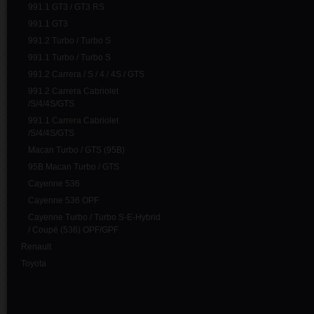
991.1 GT3 / GT3 RS
991.1 GT3
991.2 Turbo / Turbo S
991.1 Turbo / Turbo S
991.2 Carrera / S / 4 / 4S / GTS
991.2 Carrera Cabriolet
/S/4/4S/GTS
991.1 Carrera Cabriolet
/S/4/4S/GTS
Macan Turbo / GTS (95B)
95B Macan Turbo / GTS
Cayenne 536
Cayenne 536 OPF
Cayenne Turbo / Turbo S-E-Hybrid
/ Coupé (536) OPF/GPF
Renault
Toyota