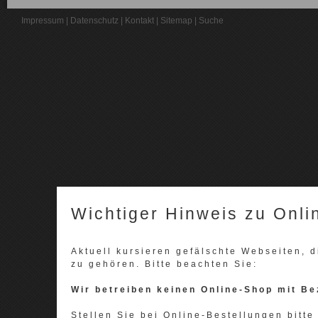
Impressum
|
Datenschutz
|
Kontakt
|
Sitemap
|
Suche
Wichtiger Hinweis zu Onli
Aktuell kursieren gefälschte Webseiten,
zu gehören. Bitte beachten Sie:
Wir betreiben keinen Online-Shop mit Be
Stellen Sie bei Online-Bestellungen bitte 