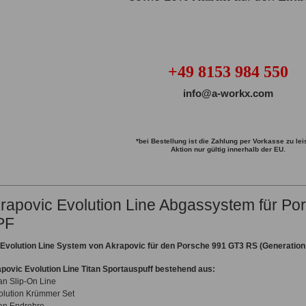
+49 8153 984 550
info@a-workx.com
*bei Bestellung ist die Zahlung per Vorkasse zu lei
Aktion nur gültig innerhalb der EU.
rapovic Evolution Line Abgassystem für Po
PF
Evolution Line System von Akrapovic für den Porsche 991 GT3 RS (Generation
povic Evolution Line Titan Sportauspuff bestehend aus:
tan Slip-On Line
olution Krümmer Set