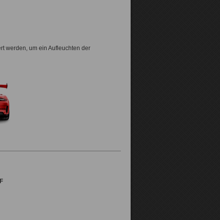
ert werden, um ein Aufleuchten der
F