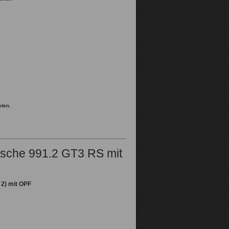
sten.
rsche 991.2 GT3 RS mit
 2) mit OPF