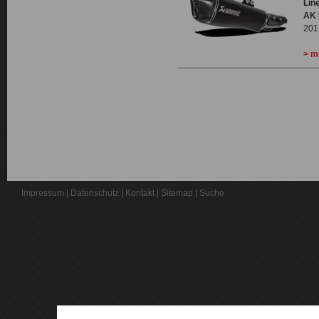
Lin
AK 
201
> m
Impressum
|
Datenschutz
|
Kontakt
|
Sitemap
|
Suche