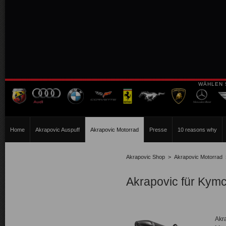
WÄHLEN 
Home
Akrapovic Auspuff
Akrapovic Motorrad
Presse
10 reasons why
Akrapovic Shop
>
Akrapovic Motorrad
Akrapovic für Kym
Akr