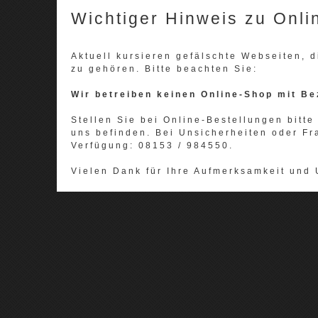
Wichtiger Hinweis zu Onli
Aktuell kursieren gefälschte Webseiten,
zu gehören. Bitte beachten Sie:
Wir betreiben keinen Online-Shop mit Be
Stellen Sie bei Online-Bestellungen bitte 
uns befinden. Bei Unsicherheiten oder Fr
Verfügung: 08153 / 984550.
Vielen Dank für Ihre Aufmerksamkeit und 