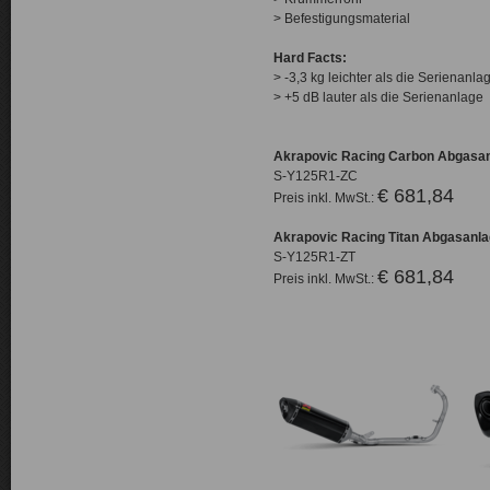
> Befestigungsmaterial
Hard Facts:
> -3,3 kg leichter als die Serienanla
> +5 dB lauter als die Serienanlage
Akrapovic Racing Carbon Abgasan
S-Y125R1-ZC
€ 681,84
Preis inkl. MwSt.:
Akrapovic Racing Titan Abgasanl
S-Y125R1-ZT
€ 681,84
Preis inkl. MwSt.: