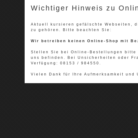
Wichtiger Hinweis zu Onli
Aktuell kursieren gefälschte Webseiten,
zu gehören. Bitte beachten Sie:
Wir betreiben keinen Online-Shop mit Be
Stellen Sie bei Online-Bestellungen bitte 
uns befinden. Bei Unsicherheiten oder Fr
Verfügung: 08153 / 984550.
Vielen Dank für Ihre Aufmerksamkeit und 