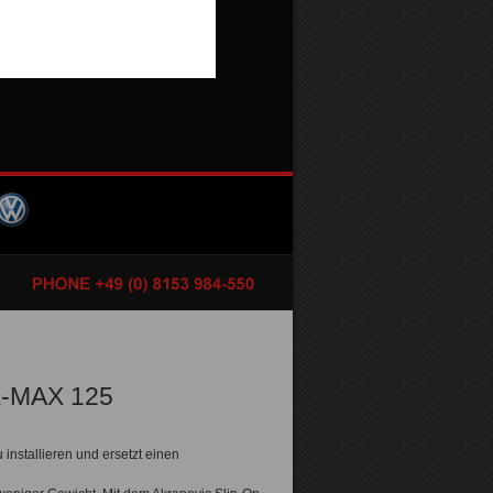
X-MAX 125
 installieren und ersetzt einen