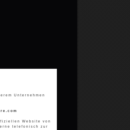
nserem Unternehmen
ore.com
ffiziellen Website von
erne telefonisch zur