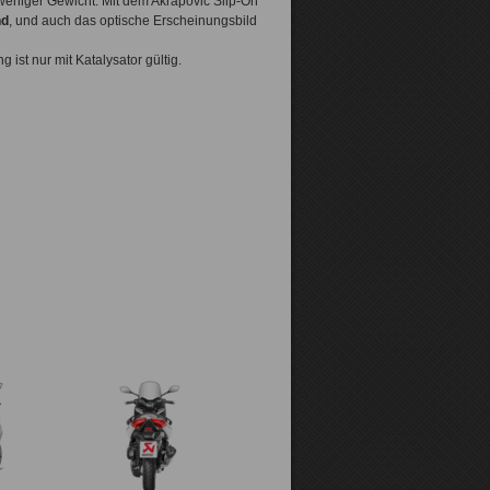
eniger Gewicht. Mit dem Akrapovic Slip-On
n
d
, und auch das optische Erscheinungsbild
ist nur mit Katalysator gültig.