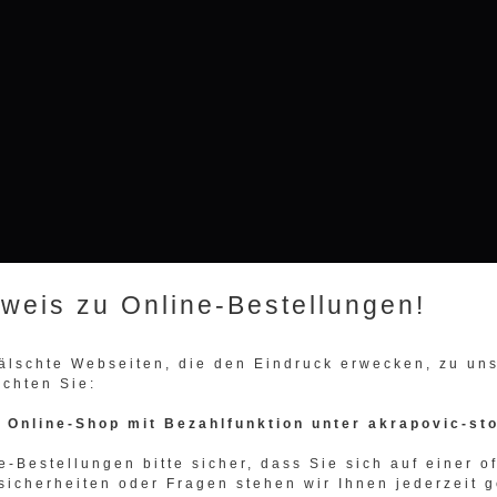
nweis zu Online-Bestellungen!
fälschte Webseiten, die den Eindruck erwecken, zu u
achten Sie:
n Online-Shop mit Bezahlfunktion unter akrapovic-st
e-Bestellungen bitte sicher, dass Sie sich auf einer o
sicherheiten oder Fragen stehen wir Ihnen jederzeit g