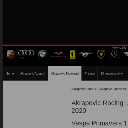
WÄHLEN 
Home
Akrapovic Auspuff
Akrapovic Motorrad
Presse
10 reasons why
Akrapovic Shop
>
Akrapovic Motorrad
Akrapovic Racing 
2020
Vespa Primavera 