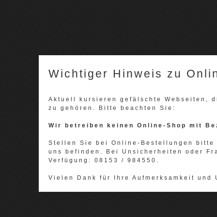
Wichtiger Hinweis zu Onli
Aktuell kursieren gefälschte Webseiten,
zu gehören. Bitte beachten Sie:
Wir betreiben keinen Online-Shop mit Be
Stellen Sie bei Online-Bestellungen bitte 
uns befinden. Bei Unsicherheiten oder Fr
Verfügung: 08153 / 984550.
Vielen Dank für Ihre Aufmerksamkeit und 