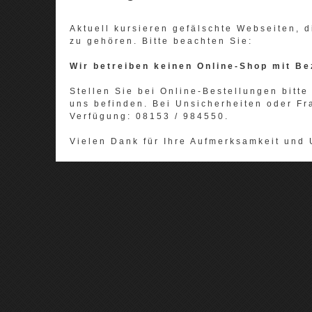
Aktuell kursieren gefälschte Webseiten,
zu gehören. Bitte beachten Sie:
Wir betreiben keinen Online-Shop mit Be
Stellen Sie bei Online-Bestellungen bitte 
uns befinden. Bei Unsicherheiten oder Fr
Verfügung: 08153 / 984550.
Vielen Dank für Ihre Aufmerksamkeit und 