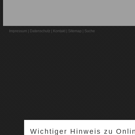
Impressum
|
Datenschutz
|
Kontakt
|
Sitemap
|
Suche
Wichtiger Hinweis zu Onli