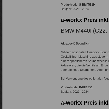
Produktcode:
S-BM/T/31H
Baujahr: 2021 - 2024
a-workx Preis inkl
BMW M440I (G22, 
Akrapovič Sound Kit
Mit dem optionalen Akrapovič Soun
Cockpit ihrer Maschine aus steuern
einem sportlicheren Sound wechseln.
Aktuatoren, die die Ventile am End
oder die neue Smartphone-App (für i
Bei Verwendung des optionalen Akr
Produktcode:
P-HF1351
Baujahr: 2021 - 2024
a-workx Preis inkl