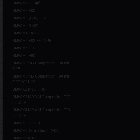
BMW M2 Coupé
BMW M3 F80
BMW M3 (G80) 2021
BMW M4 (G82)
BMW M4 F82/F83
BMW M4 F82,F83 OPF
BMW M5 F10
BMW M5 F90
BMW M5/M5 Competition F90 mit
OPF
BMW M5/M5 Competition F90 mit
OPF 2021-22
BMW X2 M35i (F39)
BMW X3 M/X3 M Competition F97
mit OPF
BMW X4 M/X4 M Competition F98
mit OPF
BMW M6 F12/F13
BMW M6 Gran Coupé (F06)
BMW X5 M F85