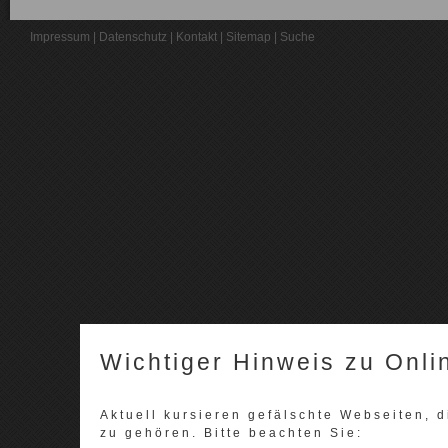
Impressum
|
Datenschutz
|
Kontakt
|
Sitemap
|
Suche
Wichtiger Hinweis zu Onli
Aktuell kursieren gefälschte Webseiten,
zu gehören. Bitte beachten Sie: