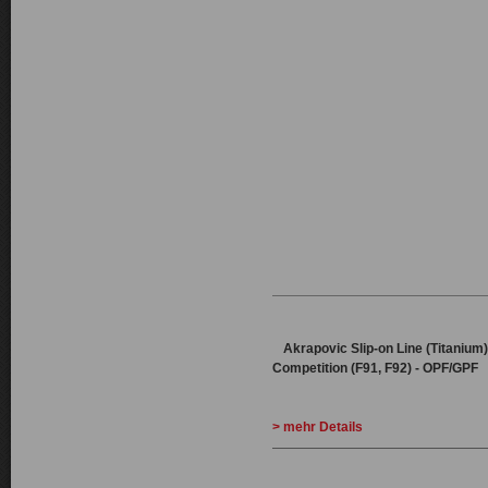
Akrapovic
Slip-on Line (Titanium)
Competition (F91, F92) - OPF/GPF
> mehr Details