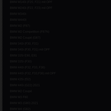
BMW M140i (F20, F21) mit OPF
BMW M240i (F22, F23) mit OPF
BMW M340i
BMW M440I
BMW M2 (F87)
BMW M2 Competition (F87N)
BMW M2 Coupé (G87)
BMW 340i (F30, F31)
BMW 340i (F30, F31) mit OPF
BMW 335i E90, E91
BMW 335i (F30)
BMW 440i (F32, F33, F36)
BMW 440i (F32, F33,F36) mit OPF
BMW 435i (f32)
BMW 440i (G22) 2021
BMW M2 Coupé
BMW M3 F80
BMW M3 (G80) 2021
BMW M4 (G82)