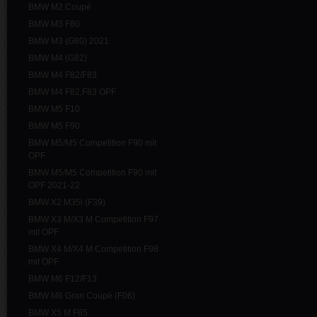
BMW M2 Coupé
BMW M3 F80
BMW M3 (G80) 2021
BMW M4 (G82)
BMW M4 F82/F83
BMW M4 F82,F83 OPF
BMW M5 F10
BMW M5 F90
BMW M5/M5 Competition F90 mit
OPF
BMW M5/M5 Competition F90 mit
OPF 2021-22
BMW X2 M35i (F39)
BMW X3 M/X3 M Competition F97
mit OPF
BMW X4 M/X4 M Competition F98
mit OPF
BMW M6 F12/F13
BMW M6 Gran Coupé (F06)
BMW X5 M F85