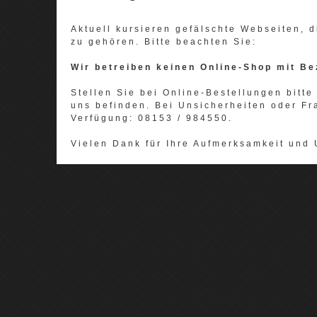
Aktuell kursieren gefälschte Webseiten,
zu gehören. Bitte beachten Sie:
Wir betreiben keinen Online-Shop mit Be
Stellen Sie bei Online-Bestellungen bitte 
uns befinden. Bei Unsicherheiten oder Fr
Verfügung: 08153 / 984550.
Vielen Dank für Ihre Aufmerksamkeit und 