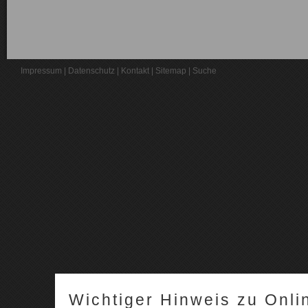
Impressum
|
Datenschutz
|
Kontakt
|
Sitemap
|
Suche
Wichtiger Hinweis zu Onli