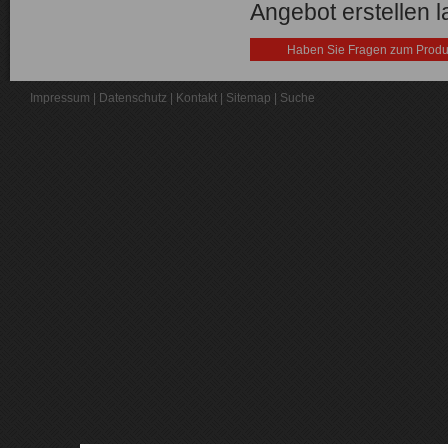
Angebot erstellen 
Haben Sie Fragen zum Produ
Impressum
|
Datenschutz
|
Kontakt
|
Sitemap
|
Suche