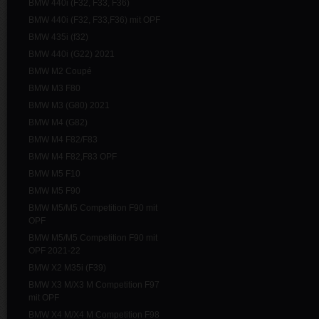
BMW 440i (F32, F33, F36)
BMW 440i (F32, F33,F36) mit OPF
BMW 435i (f32)
BMW 440i (G22) 2021
BMW M2 Coupé
BMW M3 F80
BMW M3 (G80) 2021
BMW M4 (G82)
BMW M4 F82/F83
BMW M4 F82,F83 OPF
BMW M5 F10
BMW M5 F90
BMW M5/M5 Competition F90 mit
OPF
BMW M5/M5 Competition F90 mit
OPF 2021-22
BMW X2 M35i (F39)
BMW X3 M/X3 M Competition F97
mit OPF
BMW X4 M/X4 M Competition F98