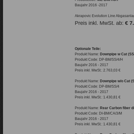
Baujahr 2016 -2017
Akrapovic Evolution Line Abgasanl
Preis inkl. MwSt. ab:
€ 7
Optionale Teile:
Produkt Name:
Downpipe w Cat (SS
Produkt Code: DP-BM/SS/4/H
Baujahr 2016 - 2017
Preis inkl. MwSt.: 2.763,03 €
Produkt Name:
Downpipe w/o Cat (
Produkt Code: DP-BM/SS/4
Baujahr 2016 - 2017
Preis inkl. MwSt.: 1.430,81 €
Produkt Name:
Rear Carbon fiber di
Produkt Code: DI-BM/CA/3/M
Baujahr 2016 - 2017
Preis inkl. MwSt.: 1.430,81 €