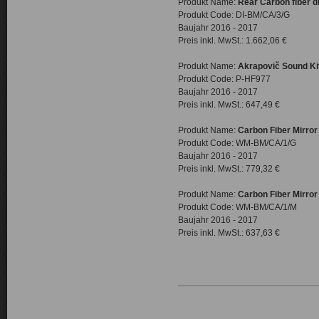
Produkt Name:
Rear Carbon fiber di
Produkt Code: DI-BM/CA/3/G
Baujahr 2016 - 2017
Preis inkl. MwSt.: 1.662,06 €
Produkt Name:
Akrapovič Sound Ki
Produkt Code: P-HF977
Baujahr 2016 - 2017
Preis inkl. MwSt.: 647,49 €
Produkt Name:
Carbon Fiber Mirror
Produkt Code: WM-BM/CA/1/G
Baujahr 2016 - 2017
Preis inkl. MwSt.: 779,32 €
Produkt Name:
Carbon Fiber Mirror
Produkt Code: WM-BM/CA/1/M
Baujahr 2016 - 2017
Preis inkl. MwSt.: 637,63 €