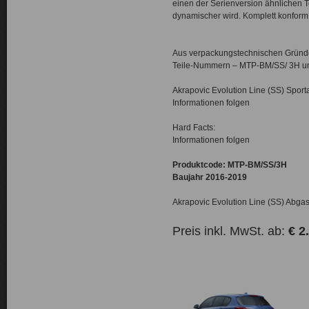
einen der Serienversion ähnlichen T
dynamischer wird. Komplett konform
Aus verpackungstechnischen Gründen
Teile-Nummern – MTP-BM/SS/ 3H un
Akrapovic Evolution Line (SS) Sport
Informationen folgen
Hard Facts:
Informationen folgen
Produktcode: MTP-BM/SS/3H
Baujahr 2016-2019
Akrapovic Evolution Line (SS) Abga
Preis inkl. MwSt. ab:
€ 2