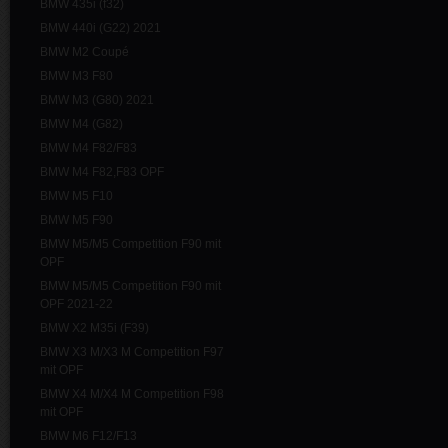
BMW 435i (f32)
BMW 440i (G22) 2021
BMW M2 Coupé
BMW M3 F80
BMW M3 (G80) 2021
BMW M4 (G82)
BMW M4 F82/F83
BMW M4 F82,F83 OPF
BMW M5 F10
BMW M5 F90
BMW M5/M5 Competition F90 mit
OPF
BMW M5/M5 Competition F90 mit
OPF 2021-22
BMW X2 M35i (F39)
BMW X3 M/X3 M Competition F97
mit OPF
BMW X4 M/X4 M Competition F98
mit OPF
BMW M6 F12/F13