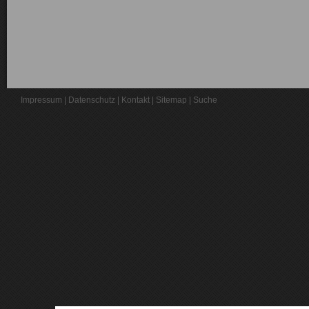
Impressum
|
Datenschutz
|
Kontakt
|
Sitemap
|
Suche