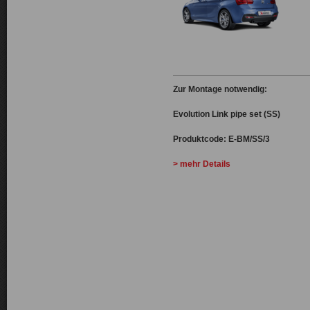
Zur Montage notwendig:
Evolution Link pipe set (SS)
Produktcode: E-BM/SS/3
> mehr Details