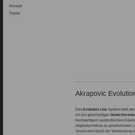
Renault
Toyota
Akrapovic Evoluti
Das
Evolution Line
System hebt den
um bei gleichzeitiger
Gewichtsreduz
hochwertigem austenitischem Edelst
Abgasdurchfluss zu gewährleisten, ve
Sound wird durch die Verwendung ein