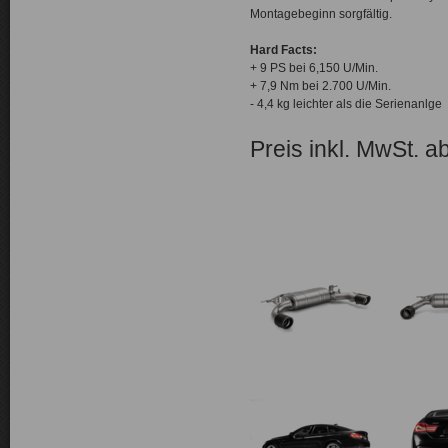
Montagebeginn sorgfältig.
Hard Facts:
+ 9 PS bei 6,150 U/Min.
+ 7,9 Nm bei 2.700 U/Min.
- 4,4 kg leichter als die Serienanlge
Preis inkl. MwSt. a