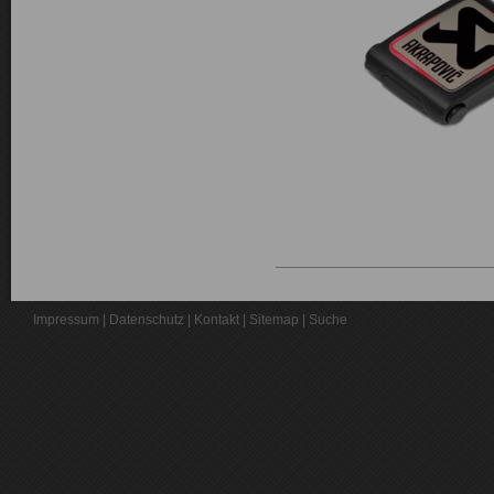
Impressum
|
Datenschutz
|
Kontakt
|
Sitemap
|
Suche