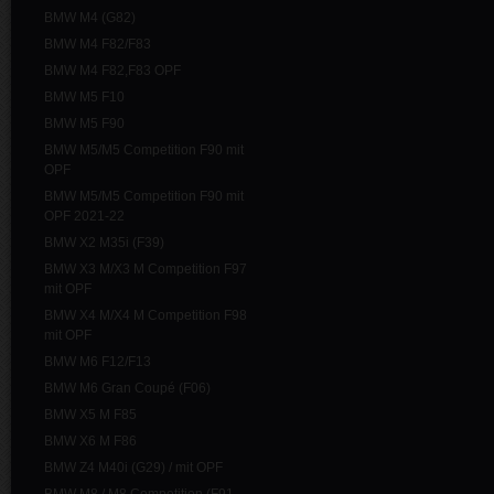
BMW M4 (G82)
BMW M4 F82/F83
BMW M4 F82,F83 OPF
BMW M5 F10
BMW M5 F90
BMW M5/M5 Competition F90 mit
OPF
BMW M5/M5 Competition F90 mit
OPF 2021-22
BMW X2 M35i (F39)
BMW X3 M/X3 M Competition F97
mit OPF
BMW X4 M/X4 M Competition F98
mit OPF
BMW M6 F12/F13
BMW M6 Gran Coupé (F06)
BMW X5 M F85
BMW X6 M F86
BMW Z4 M40i (G29) / mit OPF