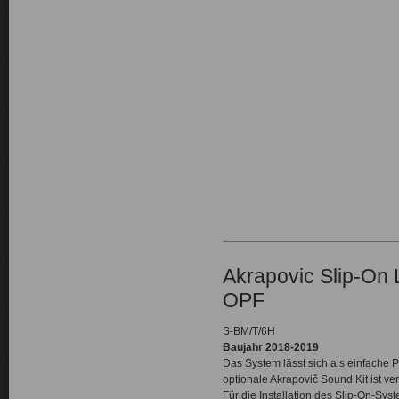
Akrapovic Slip-On 
OPF
S-BM/T/6H
Baujahr 2018-2019
Das System lässt sich als einfache
optionale Akrapovič Sound Kit ist ver
Für die Installation des Slip-On-Sy