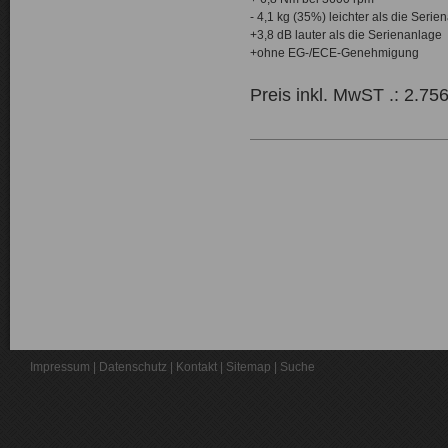
- 4,1 kg (35%) leichter als die Serie
+3,8 dB lauter als die Serienanlage
+ohne EG-/ECE-Genehmigung
Preis inkl. MwST .: 2.75
Impressum
|
Datenschutz
|
Kontakt
|
Sitemap
|
Suche