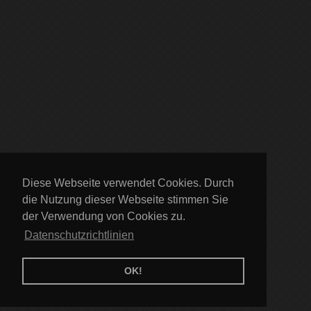
Diese Webseite verwendet Cookies. Durch
die Nutzung dieser Webseite stimmen Sie
der Verwendung von Cookies zu.
Datenschutzrichtlinien
OK!