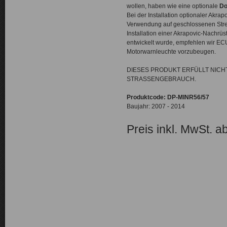
wollen, haben wie eine optionale
Do
Bei der Installation optionaler Akrap
Verwendung auf geschlossenen Stre
Installation einer Akrapovic-Nachrüs
entwickelt wurde, empfehlen wir E
Motorwarnleuchte vorzubeugen.
DIESES PRODUKT ERFÜLLT NICH
STRASSENGEBRAUCH.
Produktcode: DP-MINR56/57
Baujahr: 2007 - 2014
Preis inkl. MwSt. a