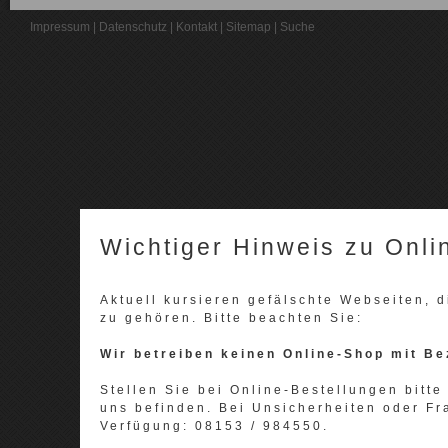
Impressum
|
Datenschutz
|
Kontakt
|
Sitemap
|
Suche
Wichtiger Hinweis zu Onli
Aktuell kursieren gefälschte Webseiten,
zu gehören. Bitte beachten Sie:
Wir betreiben keinen Online-Shop mit Be
Stellen Sie bei Online-Bestellungen bitte 
uns befinden. Bei Unsicherheiten oder Fr
Verfügung: 08153 / 984550.