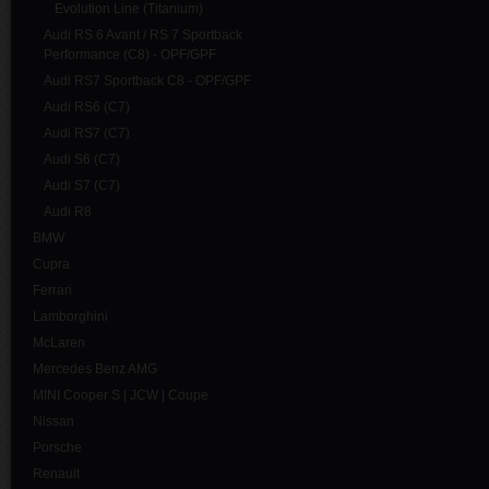
Evolution Line (Titanium)
Audi RS 6 Avant / RS 7 Sportback
Performance (C8) - OPF/GPF
Audi RS7 Sportback C8 - OPF/GPF
Audi RS6 (C7)
Audi RS7 (C7)
Audi S6 (C7)
Audi S7 (C7)
Audi R8
BMW
Cupra
Ferrari
Lamborghini
McLaren
Mercedes Benz AMG
MINI Cooper S | JCW | Coupe
Nissan
Porsche
Renault