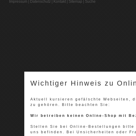
Impressum
|
Datenschutz
|
Kontakt
|
Sitemap
|
Suche
Wichtiger Hinweis zu Onli
Aktuell kursieren gefälschte Webseiten,
zu gehören. Bitte beachten Sie:
Wir betreiben keinen Online-Shop mit Be
Stellen Sie bei Online-Bestellungen bitte 
uns befinden. Bei Unsicherheiten oder Fr