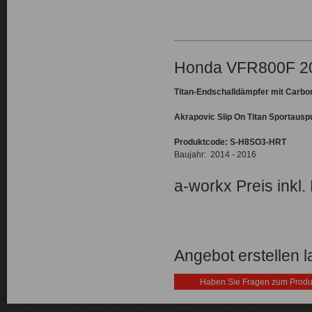
Honda VFR800F 2
Titan-Endschalldämpfer mit Carb
Akrapovic Slip On Titan Sportausp
Produktcode:
S-H8SO3-HRT
Baujahr: 2014 - 2016
a-workx Preis inkl.
Angebot erstellen 
Haben Sie Fragen zum Produ