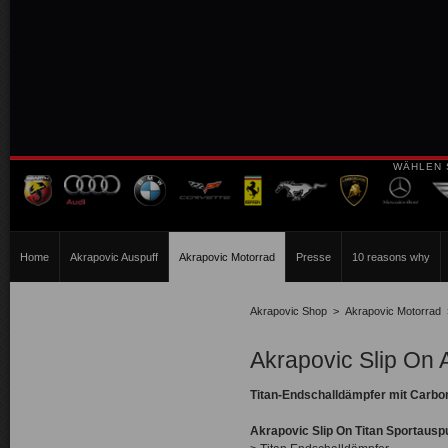
WÄHLEN 
Home
Akrapovic Auspuff
Akrapovic Motorrad
Presse
10 reasons why
Akrapovic Shop
>
Akrapovic Motorrad
Akrapovic Slip On
Titan-Endschalldämpfer mit Carb
Akrapovic Slip On Titan Sportausp