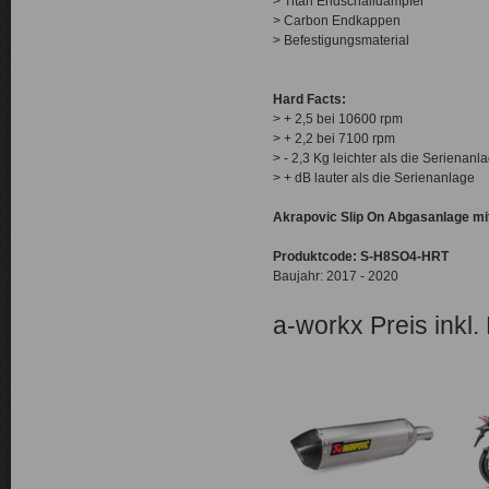
> Titan Endschalldämpfer
> Carbon Endkappen
> Befestigungsmaterial
Hard Facts:
> + 2,5 bei 10600 rpm
> + 2,2 bei 7100 rpm
> - 2,3 Kg leichter als die Serienanl
> + dB lauter als die Serienanlage
Akrapovic Slip On Abgasanlage mit
Produktcode: S-H8SO4-HRT
Baujahr: 2017 - 2020
a-workx Preis inkl.