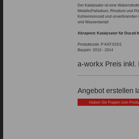
Der Katalysator ist eine Wabenstrukt
Metalle(Palladium, Rhodium und Plat
Kohlenmonoxid und unverbrannten Ko
und Wasserdampf.
Akrapovic
Katalysator
für
Ducati 
Produktcode: P-KAT-025/1
Baujahr: 2010 - 2014
a-workx Preis inkl.
Angebot erstellen 
Haben Sie Fragen zum Produ