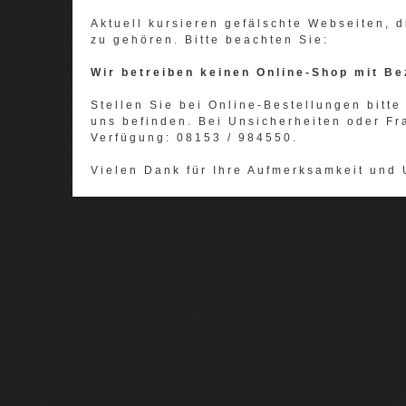
Aktuell kursieren gefälschte Webseiten,
zu gehören. Bitte beachten Sie:
Wir betreiben keinen Online-Shop mit Be
Stellen Sie bei Online-Bestellungen bitte 
uns befinden. Bei Unsicherheiten oder Fr
Verfügung: 08153 / 984550.
Vielen Dank für Ihre Aufmerksamkeit und 