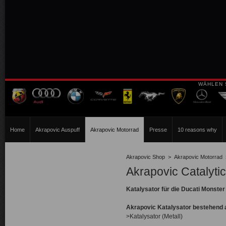
WÄHLEN 
Home
Akrapovic Auspuff
Akrapovic Motorrad
Presse
10 reasons why
Akrapovic Shop
>
Akrapovic Motorrad
Akrapovic Catalytic
Katalysator für die Ducati Monster
Akrapovic
Katalysator
bestehend 
>Katalysator (Metall)