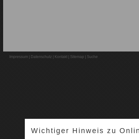
Impressum
|
Datenschutz
|
Kontakt
|
Sitemap
|
Suche
Wichtiger Hinweis zu Onli