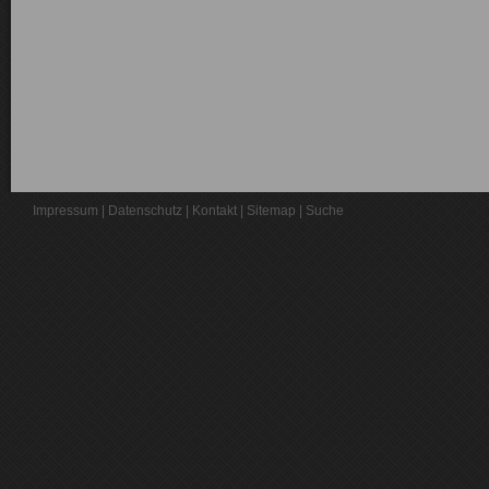
Impressum
|
Datenschutz
|
Kontakt
|
Sitemap
|
Suche