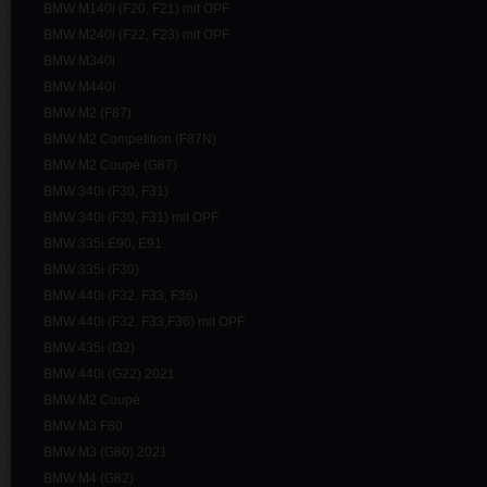
BMW M140i (F20, F21) mit OPF
BMW M240i (F22, F23) mit OPF
BMW M340i
BMW M440I
BMW M2 (F87)
BMW M2 Competition (F87N)
BMW M2 Coupé (G87)
BMW 340i (F30, F31)
BMW 340i (F30, F31) mit OPF
BMW 335i E90, E91
BMW 335i (F30)
BMW 440i (F32, F33, F36)
BMW 440i (F32, F33,F36) mit OPF
BMW 435i (f32)
BMW 440i (G22) 2021
BMW M2 Coupé
BMW M3 F80
BMW M3 (G80) 2021
BMW M4 (G82)