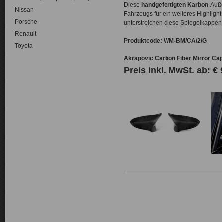
Diese
handgefertigten Karbon
-Auß
Nissan
Fahrzeugs für ein weiteres Highligh
Porsche
unterstreichen diese Spiegelkappen
Renault
Produktcode: WM-BM/CA/2/G
Toyota
Akrapovic Carbon Fiber Mirror Cap
Preis inkl. MwSt. ab:
€ 